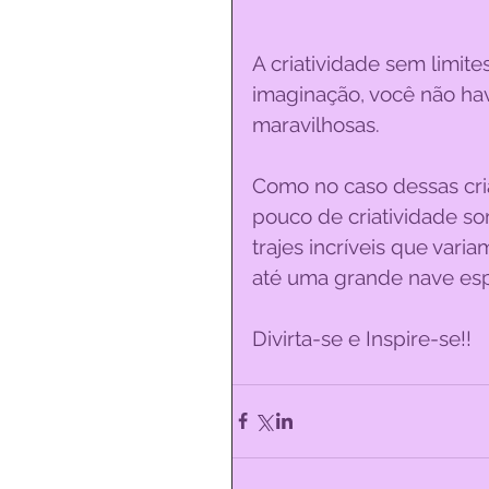
A criatividade sem limite
imaginação, você não hav
maravilhosas.
Como no caso dessas cri
pouco de criatividade so
trajes incríveis que vari
até uma grande nave esp
Divirta-se e Inspire-se!!