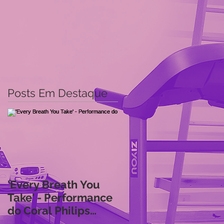
Posts Em Destaque
'Every Breath You
Take' - Performance
do Coral Philips
Breathless