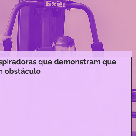
inspiradoras que demonstram que
m obstáculo