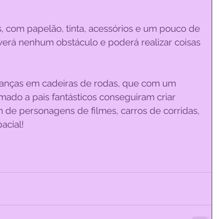
s, com papelão, tinta, acessórios e um pouco de 
erá nenhum obstáculo e poderá realizar coisas 
anças em cadeiras de rodas, que com um 
mado a pais fantásticos conseguiram criar 
am de personagens de filmes, carros de corridas, 
acial!