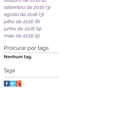
setembro de 2016
(3)
3 posts
agosto de 2016
(3)
3 posts
julho de 2016
(6)
6 posts
junho de 2016
(9)
9 posts
maio de 2016
(5)
5 posts
Procurar por tags
Nenhum tag.
Siga