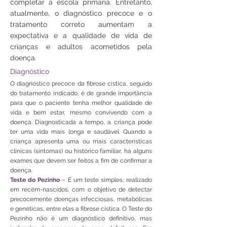
completar a escola primária. Entretanto,
atualmente, o diagnóstico precoce e o
tratamento correto aumentam a
expectativa e a qualidade de vida de
crianças e adultos acometidos pela
doença.
Diagnóstico
O diagnóstico precoce da fibrose cística, seguido
do tratamento indicado, é de grande importância
para que o paciente tenha melhor qualidade de
vida e bem estar, mesmo convivendo com a
doença. Diagnosticada a tempo, a criança pode
ter uma vida mais longa e saudável. Quando a
criança apresenta uma ou mais características
clínicas (sintomas) ou histórico familiar, há alguns
exames que devem ser feitos a fim de confirmar a
doença.
Teste do Pezinho
– É um teste simples, realizado
em recém-nascidos, com o objetivo de detectar
precocemente doenças infecciosas, metabólicas
e genéticas, entre elas a fibrose cística. O Teste do
Pezinho não é um diagnóstico definitivo, mas