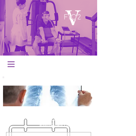
Fibrose Cistica
AGENDE SUA SESSÃO DE
FISIOTERAPIA CONOSCO