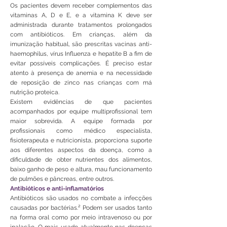
Os pacientes devem receber complementos das
vitaminas A, D e E, e a vitamina K deve ser
administrada durante tratamentos prolongados
com antibióticos. Em crianças, além da
imunização habitual, são prescritas vacinas anti-
haemophilus, vírus Influenza e hepatite B a fim de
evitar possíveis complicações. É preciso estar
atento à presença de anemia e na necessidade
de reposição de zinco nas crianças com má
nutrição proteica.
Existem evidências de que pacientes
acompanhados por equipe multiprofissional tem
maior sobrevida. A equipe formada por
profissionais como médico especialista,
fisioterapeuta e nutricionista, proporciona suporte
aos diferentes aspectos da doença, como a
dificuldade de obter nutrientes dos alimentos,
baixo ganho de peso e altura, mau funcionamento
de pulmões e pâncreas, entre outros.
Antibióticos e anti-inflamatórios
Antibióticos são usados no combate a infecções
causadas por bactérias.² Podem ser usados tanto
na forma oral como por meio intravenoso ou por