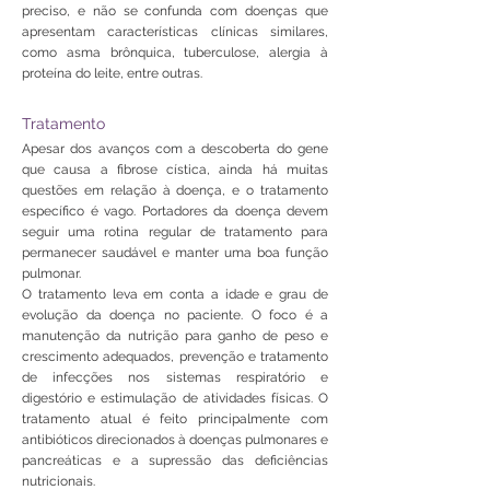
preciso, e não se confunda com doenças que
apresentam características clínicas similares,
como asma brônquica, tuberculose, alergia à
proteína do leite, entre outras.
Tratamento
Apesar dos avanços com a descoberta do gene
que causa a fibrose cística, ainda há muitas
questões em relação à doença, e o tratamento
específico é vago. Portadores da doença devem
seguir uma rotina regular de tratamento para
permanecer saudável e manter uma boa função
pulmonar.
O tratamento leva em conta a idade e grau de
evolução da doença no paciente. O foco é a
manutenção da nutrição para ganho de peso e
crescimento adequados, prevenção e tratamento
de infecções nos sistemas respiratório e
digestório e estimulação de atividades físicas. O
tratamento atual é feito principalmente com
antibióticos direcionados à doenças pulmonares e
pancreáticas e a supressão das deficiências
nutricionais.