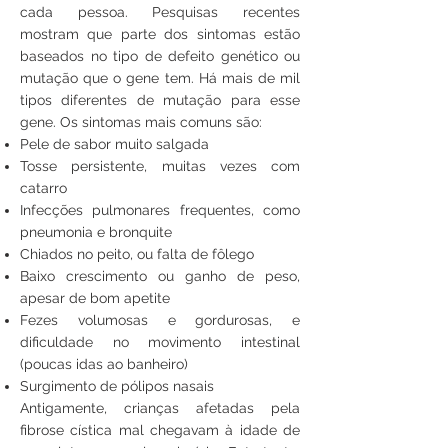
cada pessoa. Pesquisas recentes
mostram que parte dos sintomas estão
baseados no tipo de defeito genético ou
mutação que o gene tem. Há mais de mil
tipos diferentes de mutação para esse
gene. Os sintomas mais comuns são:
Pele de sabor muito salgada
Tosse persistente, muitas vezes com
catarro
Infecções pulmonares frequentes, como
pneumonia e bronquite
Chiados no peito, ou falta de fôlego
Baixo crescimento ou ganho de peso,
apesar de bom apetite
Fezes volumosas e gordurosas, e
dificuldade no movimento intestinal
(poucas idas ao banheiro)
Surgimento de pólipos nasais
Antigamente, crianças afetadas pela
fibrose cística mal chegavam à idade de