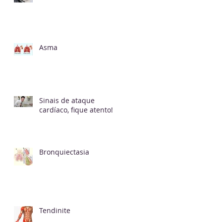
Asma
Sinais de ataque
cardíaco, fique atento!
Bronquiectasia
Tendinite