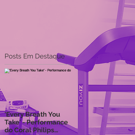
Posts Em Destaque
o
'Every Breath You
Take' - Performance
do Coral Philips