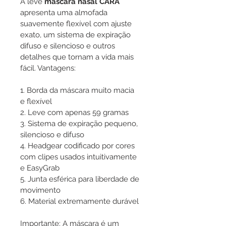
A leve 
máscara nasal CARA
apresenta uma almofada 
suavemente flexível com ajuste 
exato, um sistema de expiração 
difuso e silencioso e outros 
detalhes que tornam a vida mais 
fácil. Vantagens:
1. Borda da máscara muito macia 
e flexível
2. Leve com apenas 59 gramas
3. Sistema de expiração pequeno, 
silencioso e difuso
4. Headgear codificado por cores 
com clipes usados ​​intuitivamente 
e EasyGrab
5. Junta esférica para liberdade de 
movimento
6. Material extremamente durável
Importante: A máscara é um 