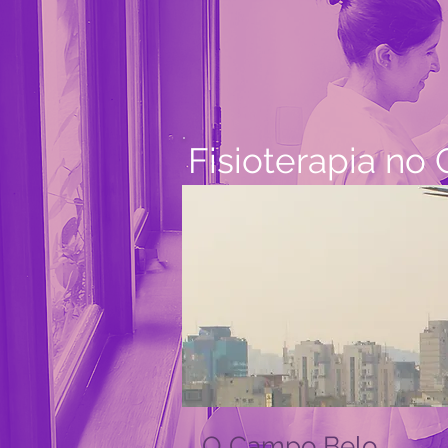
Fisioterapia no
O Campo Belo